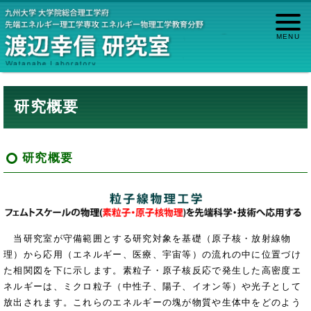
研究概要
研究概要
当研究室が守備範囲とする研究対象を基礎（原子核・放射線物
理）から応用（エネルギー、医療、宇宙等）の流れの中に位置づけ
た相関図を下に示します。素粒子・原子核反応で発生した高密度エ
ネルギーは、ミクロ粒子（中性子、陽子、イオン等）や光子として
放出されます。これらのエネルギーの塊が物質や生体中をどのよう