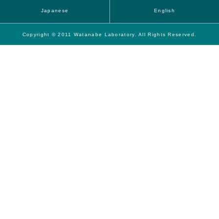
Japanese
English
Copyright © 2011 Watanabe Laboratory. All Rights Reserved.