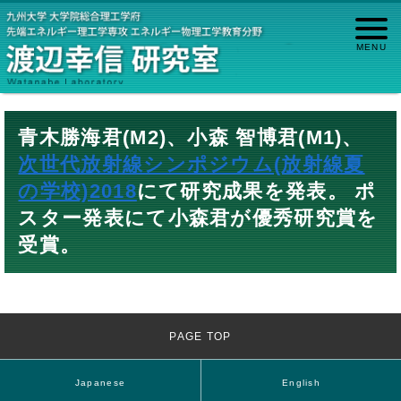
青木勝海君(M2)、小森 智博君(M1)、
次世代放射線シンポジウム(放射線夏
の学校)2018
にて研究成果を発表。 ポ
スター発表にて小森君が優秀研究賞を
受賞。
PAGE TOP
Japanese
English