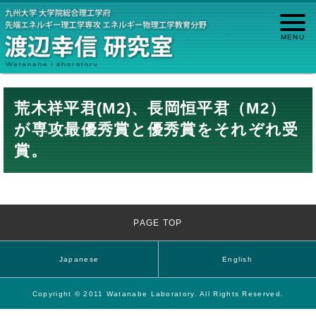
荒木祥平君(M2)、長岡恒平君（M2）
が専攻最優秀賞と優秀賞をそれぞれ受
賞。
PAGE TOP
Japanese
English
Copyright © 2011 Watanabe Laboratory. All Rights Reserved.