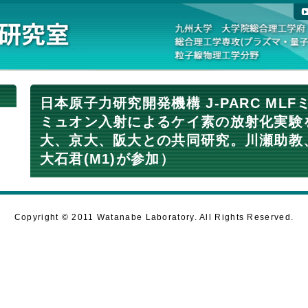
日本原子力研究開発機構 J-PARC ML
ミュオン入射によるケイ素の放射化実験
大、京大、阪大との共同研究。川瀬助教、
大石君(M1)が参加）
Copyright © 2011 Watanabe Laboratory. All Rights Reserved.