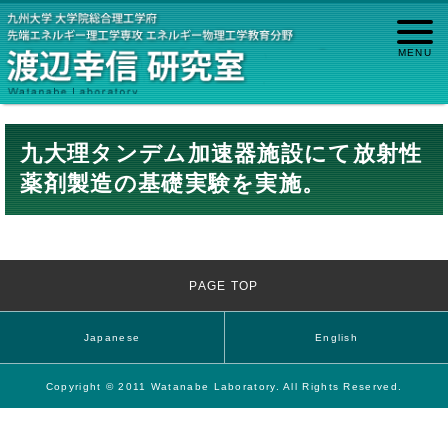
九大理タンデム加速器施設にて放射性
薬剤製造の基礎実験を実施。
PAGE TOP
Japanese
English
Copyright © 2011 Watanabe Laboratory. All Rights Reserved.